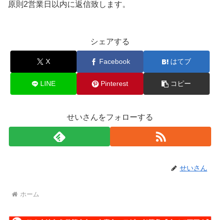
原則2営業日以内に返信致します。
シェアする
X
Facebook
はてブ
LINE
Pinterest
コピー
せいさんをフォローする
せいさん
ホーム