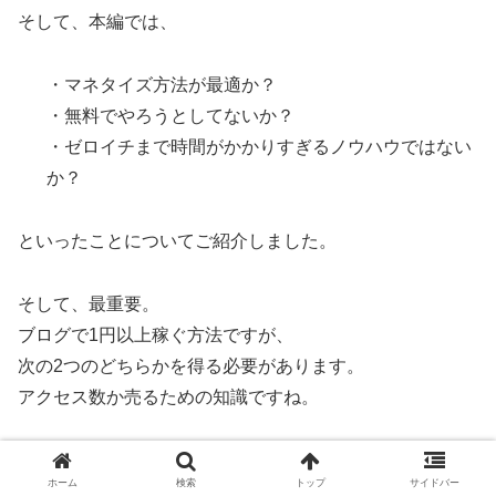
そして、本編では、
・マネタイズ方法が最適か？
・無料でやろうとしてないか？
・ゼロイチまで時間がかかりすぎるノウハウではない
か？
といったことについてご紹介しました。
そして、最重要。
ブログで1円以上稼ぐ方法ですが、
次の2つのどちらかを得る必要があります。
アクセス数か売るための知識ですね。
アクセス数については1日100PV以上というのを指標にし
ホーム
検索
トップ
サイドバー
ていただければと思います。