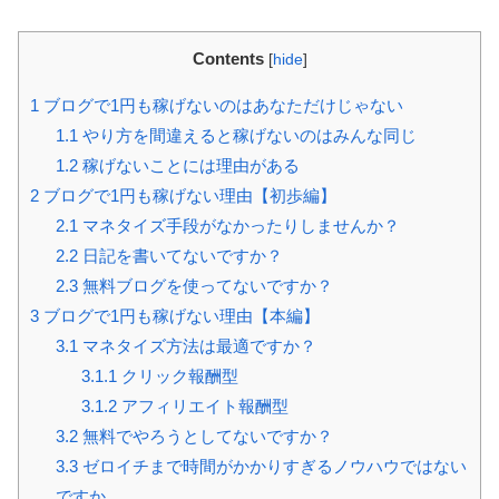
Contents
[
hide
]
1
ブログで1円も稼げないのはあなただけじゃない
1.1
やり方を間違えると稼げないのはみんな同じ
1.2
稼げないことには理由がある
2
ブログで1円も稼げない理由【初歩編】
2.1
マネタイズ手段がなかったりしませんか？
2.2
日記を書いてないですか？
2.3
無料ブログを使ってないですか？
3
ブログで1円も稼げない理由【本編】
3.1
マネタイズ方法は最適ですか？
3.1.1
クリック報酬型
3.1.2
アフィリエイト報酬型
3.2
無料でやろうとしてないですか？
3.3
ゼロイチまで時間がかかりすぎるノウハウではない
ですか