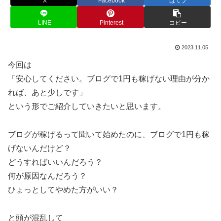
X
Facebook
はてブ
LINE
Pinterest
コピー
2023.11.05
今回は
「安心してください。ブログで1円も稼げない理由が分か
れば、あと少しです」
という形でご紹介していきたいと思います。
ブログが稼げるって聞いて始めたのに、ブログで1円も稼
げないんだけど？
どうすればいいんだろう？
何が原因なんだろう？
ひょっとしてやめた方がいい？
と頭が混乱して