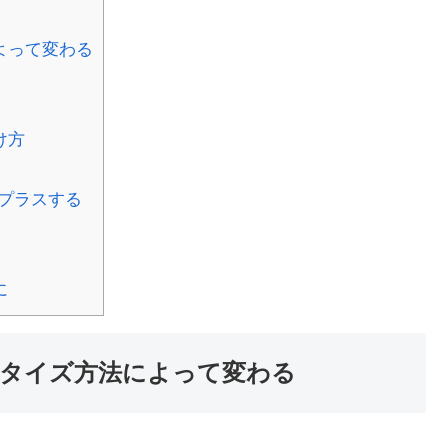
よって変わる
け方
プラスする
に
タイズ方法によって変わる