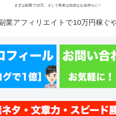
まずは副業で10万。そして将来は自由なお金持ちに！
副業アフィリエイトで10万円稼ぐ