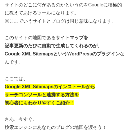
サイトのどこに何があるのかというのをGoogleに積極的
に教えてあげるツールになります。
※ここでいうサイトとブログは同じ意味になります。
このサイトの地図である
サイトマップを
記事更新のたびに自動で生成してくれるのが、
Google XML SitemapsというWordPressのプラグイン
な
んです。
ここでは、
Google XML Sitemapsのインストールから
サーチコンソールと連携する方法を
初心者にもわかりやすくご紹介！
さあ、今すぐ、
検索エンジンにあなたのブログの地図を渡そう！