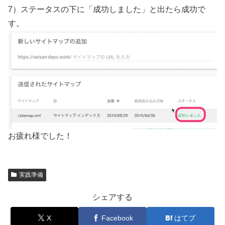
7）ステータスの下に「成功しました」と出たら成功で
す。
お疲れ様でした！
実践準備
シェアする
X
Facebook
はてブ