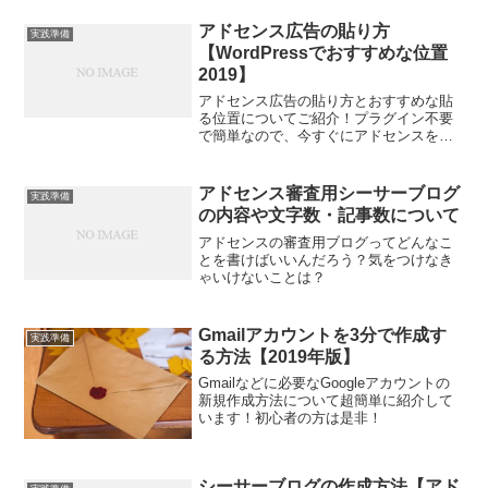
アドセンス広告の貼り方
実践準備
【WordPressでおすすめな位置
2019】
アドセンス広告の貼り方とおすすめな貼
る位置についてご紹介！プラグイン不要
で簡単なので、今すぐにアドセンスをス
タートできますよ！
アドセンス審査用シーサーブログ
実践準備
の内容や文字数・記事数について
アドセンスの審査用ブログってどんなこ
とを書けばいいんだろう？気をつけなき
ゃいけないことは？
Gmailアカウントを3分で作成す
実践準備
る方法【2019年版】
Gmailなどに必要なGoogleアカウントの
新規作成方法について超簡単に紹介して
います！初心者の方は是非！
シーサーブログの作成方法【アド