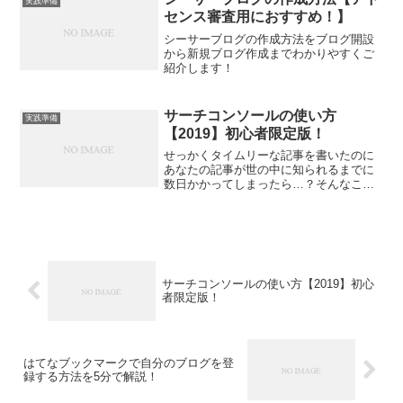
実践準備
センス審査用におすすめ！】
シーサーブログの作成方法をブログ開設
から新規ブログ作成までわかりやすくご
紹介します！
サーチコンソールの使い方
実践準備
【2019】初心者限定版！
せっかくタイムリーな記事を書いたのに
あなたの記事が世の中に知られるまでに
数日かかってしまったら…？そんなこと
がないように初心者にもしっかりと使っ
ていただきたいサーチコンソールの導入
方法から使い方についてまでご紹介！
サーチコンソールの使い方【2019】初心
者限定版！
はてなブックマークで自分のブログを登
録する方法を5分で解説！