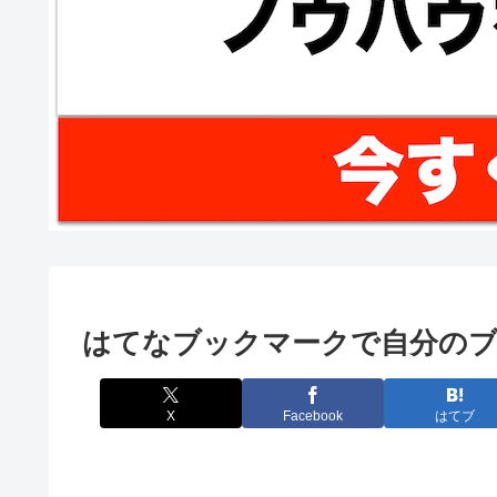
はてなブックマークで自分のブ
X
Facebook
はてブ