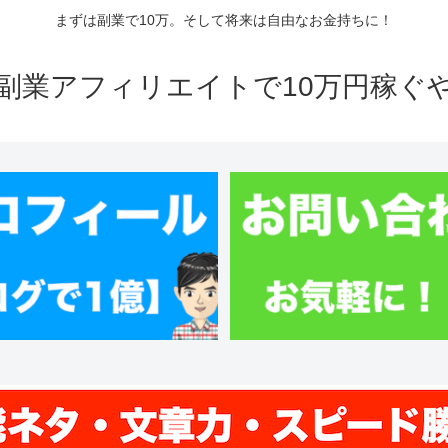
まずは副業で10万。そして将来は自由なお金持ちに！
副業アフィリエイトで10万円稼ぐ