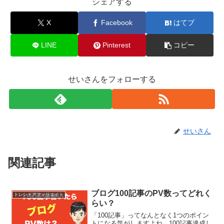
シェアする
X
Facebook
はてブ
LINE
Pinterest
コピー
せいさんをフォローする
せいさん
関連記事
ブログ100記事のPV数ってどれく
トレンドアフィリエイト
らい？
「100記事」ってなんとなく1つのポイン
トになる気がしますよね。100記事達成し