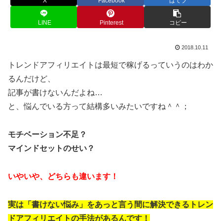
X
Facebook
はてブ
LINE
Pinterest
コピー
2018.10.11
トレンドアフィリエイトは最短で稼げるっていうのはわか
るんだけど、
記事が書けないんだよね…
と、悩んでいる方って結構多いみたいですね＾＾；
モチベーション不足？
マインドセットのせい？
いやいや、どちらも違います！
実は「書けない悩み」をあっと言う間に解決できるトレン
ドアフィリエイトの手法があるんです！